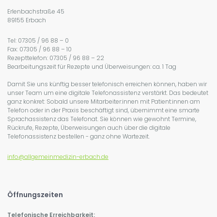
Erlenbachstraße 45
89155 Erbach
Tel: 07305 / 96 88 – 0
Fax: 07305 / 96 88 – 10
Rezepttelefon: 07305 / 96 88 – 22
Bearbeitungszeit für Rezepte und Überweisungen: ca. 1 Tag
Damit Sie uns künftig besser telefonisch erreichen können, haben wir
unser Team um eine digitale Telefonassistenz verstärkt. Das bedeutet
ganz konkret: Sobald unsere Mitarbeiter:innen mit Patient:innen am
Telefon oder in der Praxis beschäftigt sind, übernimmt eine smarte
Sprachassistenz das Telefonat. Sie können wie gewohnt Termine,
Rückrufe, Rezepte, Überweisungen auch über die digitale
Telefonassistenz bestellen - ganz ohne Wartezeit.
info@allgemeinmedizin-erbach.de
Öffnungszeiten
Telefonische Erreichbarkeit: