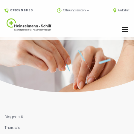
07305 9 68 80
Öffnungszeiten
Anfahrt
Diagnostik
Therapie