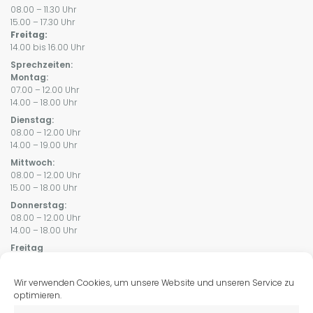
08.00 – 11.30 Uhr
15.00 – 17.30 Uhr
Freitag:
14.00 bis 16.00 Uhr
Sprechzeiten:
Montag:
07.00 – 12.00 Uhr
14.00 – 18.00 Uhr
Dienstag:
08.00 – 12.00 Uhr
14.00 – 19.00 Uhr
Mittwoch:
08.00 – 12.00 Uhr
15.00 – 18.00 Uhr
Donnerstag:
08.00 – 12.00 Uhr
14.00 – 18.00 Uhr
Freitag
08.00 – 12.00 Uhr
14.00 – 16.00 Uhr
Wir verwenden Cookies, um unsere Website und unseren Service zu
optimieren.
Leistungen